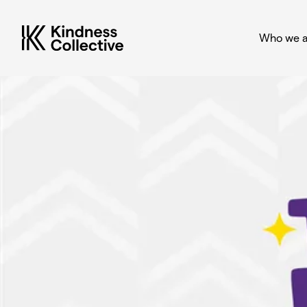
Who we a