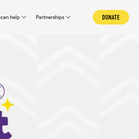
DONATE
can help
Partnerships