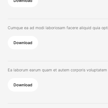
Download
Cumque ea ad modi laboriosam facere aliquid quia optio 
Download
Ea laborum earum quam et autem corporis voluptatem lab
Download