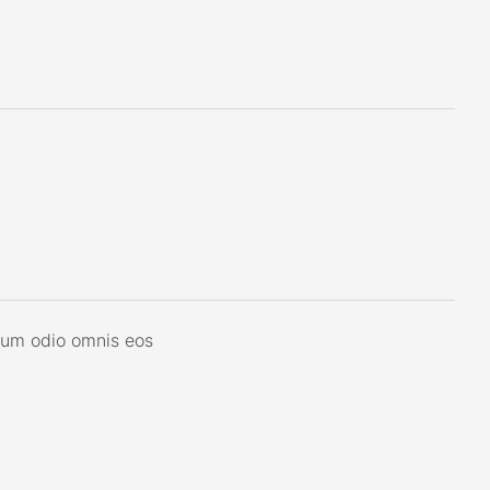
erum odio omnis eos