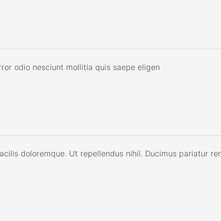
or odio nesciunt mollitia quis saepe eligen
facilis doloremque. Ut repellendus nihil. Ducimus pariatur r