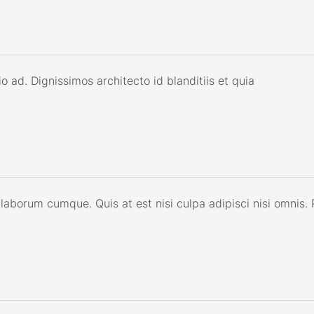
ad. Dignissimos architecto id blanditiis et quia
orum cumque. Quis at est nisi culpa adipisci nisi omnis. P