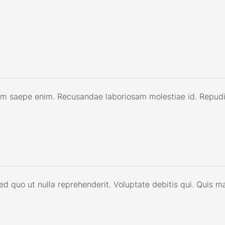
um saepe enim. Recusandae laboriosam molestiae id. Repud
 sed quo ut nulla reprehenderit. Voluptate debitis qui. Quis 