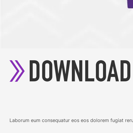
DOWNLOAD
Laborum eum consequatur eos eos dolorem fugiat reru