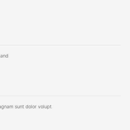
iand
magnam sunt dolor volupt