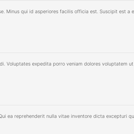
 Minus qui id asperiores facilis officia est. Suscipit est a 
ndi. Voluptates expedita porro veniam dolores voluptatem ut 
i ea reprehenderit nulla vitae inventore dicta excepturi q