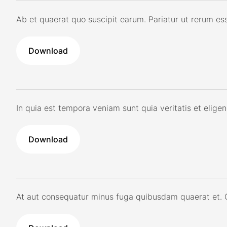
Ab et quaerat quo suscipit earum. Pariatur ut rerum esse.
Download
In quia est tempora veniam sunt quia veritatis et elige
Download
At aut consequatur minus fuga quibusdam quaerat et. Qu